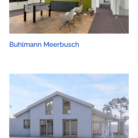
Buhlmann Meerbusch