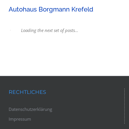
Autohaus Borgmann Krefeld
Projektstudie Einfamilienwohnhaus