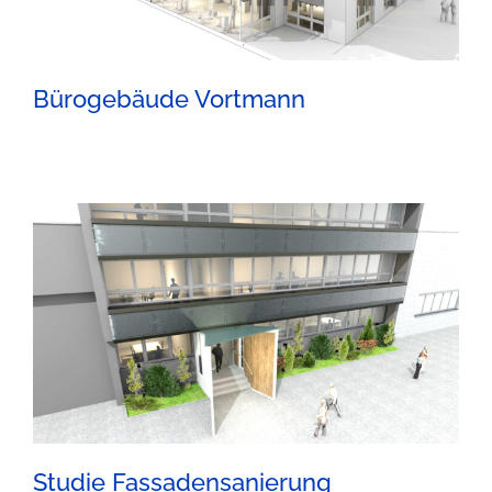
Bürogebäude Vortmann