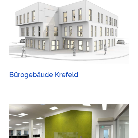
Bürogebäude Krefeld